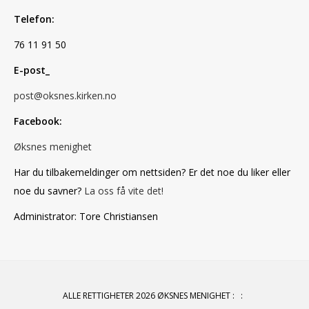
Telefon:
76 11 91 50
E-post_
post@oksnes.kirken.no
Facebook:
Øksnes menighet
Har du tilbakemeldinger om nettsiden? Er det noe du liker eller
noe du savner?
La oss få vite det!
Administrator: Tore Christiansen
ALLE RETTIGHETER 2026 ØKSNES MENIGHET
:
: